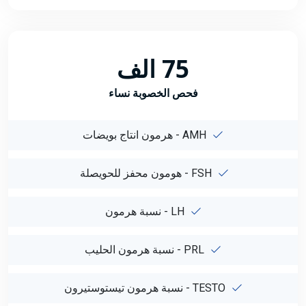
75 الف
فحص الخصوبة نساء
AMH - هرمون انتاج بويضات
FSH - هومون محفز للحويصلة
LH - نسبة هرمون
PRL - نسبة هرمون الحليب
TESTO - نسبة هرمون تيستوستيرون