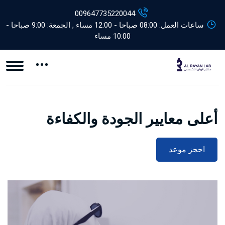
009647735220044
ساعات العمل: 08:00 صباحا - 12:00 مساء , الجمعة: 9:00 صباحا -
10:00 مساء
أعلى معايير الجودة والكفاءة
احجز موعد