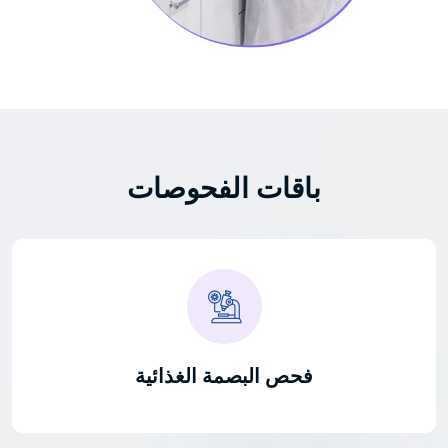
باقات الفحوصات
فحص البصمة الغذائية