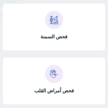
فحص السمنة
فحص أمراض القلب