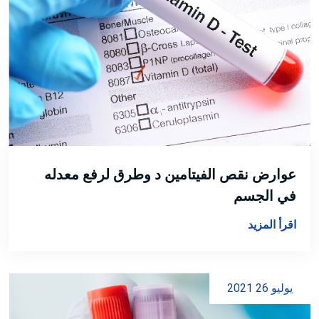
عوارض نقص الفيتامين د وطرق لرفع معدله
في الجسم
اقرأ المزيد
يوليو 26 2021