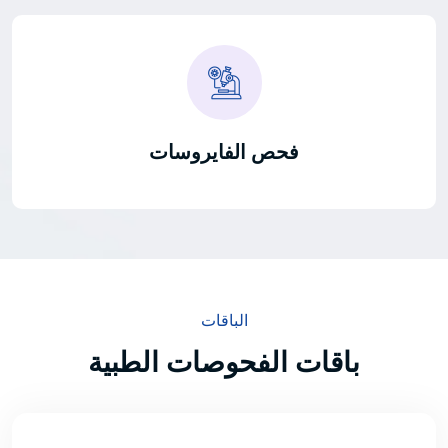
فحص الفايروسات
الباقات
باقات الفحوصات الطبية