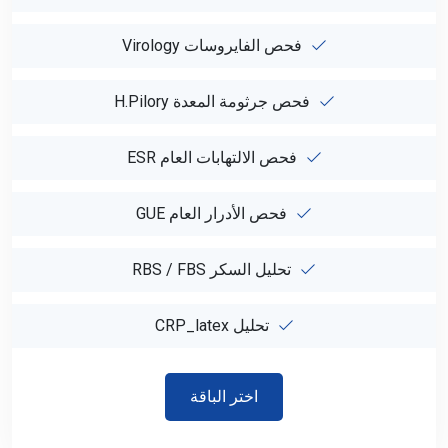
فحص الفايروسات Virology
فحص جرثومة المعدة H.pilory
فحص الالتهابات العام ESR
فحص الأدرار العام GUE
تحليل السكر RBS / FBS
تحليل CRP_latex
اختر الباقة